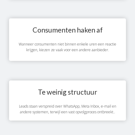
Consumenten haken af
Wanneer consumenten niet binnen enkele uren een reactie
krijgen, kiezen ze vaak voor een andere aanbieder.
Te weinig structuur
Leads staan verspreid over WhatsApp, Meta Inbox, e-mail en
andere systemen, terwijl een vast opvolgproces ontbreekt..