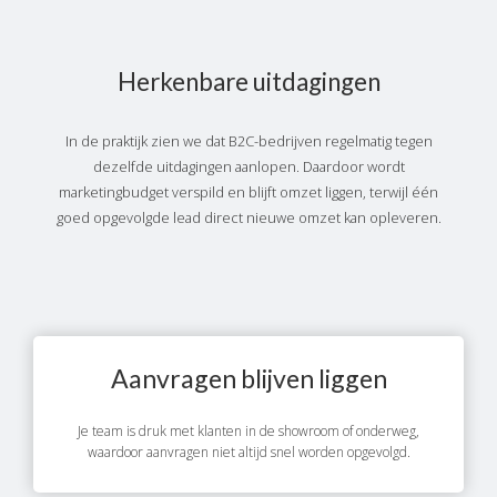
Herkenbare uitdagingen
In de praktijk zien we dat B2C-bedrijven regelmatig tegen
dezelfde uitdagingen aanlopen. Daardoor wordt
marketingbudget verspild en blijft omzet liggen, terwijl één
goed opgevolgde lead direct nieuwe omzet kan opleveren.
Aanvragen blijven liggen
Je team is druk met klanten in de showroom of onderweg,
waardoor aanvragen niet altijd snel worden opgevolgd.