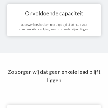
Onvoldoende capaciteit
Medewerkers hebben niet altijd tijd of affiniteit voor
commerciële opvolging, waardoor leads blijven liggen.
Zo zorgen wij dat geen enkele lead blijft
liggen