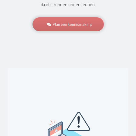
daarbij kunnen ondersteunen.
Plan een kennismaking