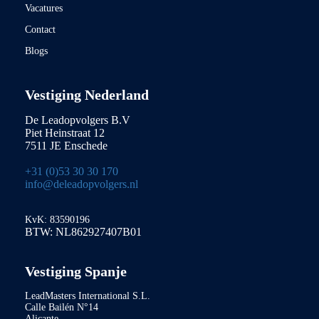
Vacatures
Contact
Blogs
Vestiging Nederland
De Leadopvolgers B.V
Piet Heinstraat 12
7511 JE Enschede
+31 (0)53 30 30 170
info@deleadopvolgers.nl
KvK: 83590196
BTW: NL862927407B01
Vestiging Spanje
LeadMasters International S.L.
Calle Bailén N°14
Alicante