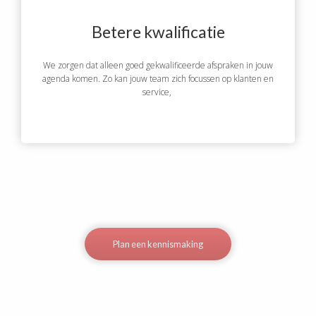
Betere kwalificatie
We zorgen dat alleen goed gekwalificeerde afspraken in jouw
agenda komen. Zo kan jouw team zich focussen op klanten en
service,
Plan een kennismaking