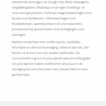
inkomende aanvragen via Google Ads, Meta-campagnes,
vergelijkingssites, WhatsApp en je eigen boekings- of
reserveringssystemen. Denk aan magazineaanvragen voor
keukens en badkamers, offerteaanvragen voor
thuisbatterijen, warmtepompen en zonnepanelen,
proeflessen bij sportscholen of bezichtigingen voor
woningen.
Klanten verwachten een snelle reactie, duidelijke
informatie en directe bevestiging. Gebeurt dat niet, dan
kiezen ze al snel voor een andere aanbieder. De
concurrentie is groot en prijs speelt vaak een belangrijke
rol. Juist daarom maken snelheid en structuur in de
opvolging het verschil tussen een nieuwe klant en een
gemiste kans.