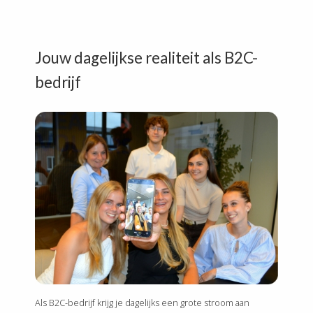
Jouw dagelijkse realiteit als B2C-
bedrijf
Als B2C-bedrijf krijg je dagelijks een grote stroom aan