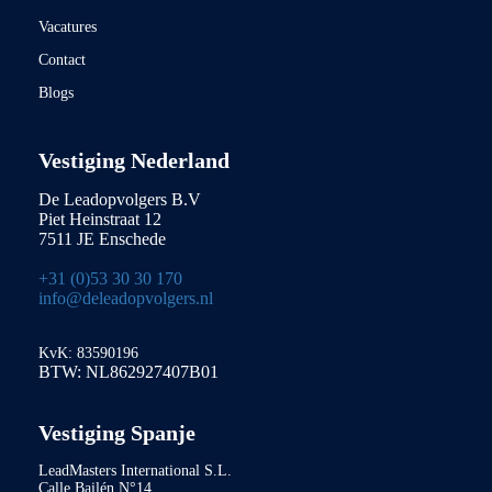
Vacatures
Contact
Blogs
Vestiging Nederland
De Leadopvolgers B.V
Piet Heinstraat 12
7511 JE Enschede
+31 (0)53 30 30 170
info@deleadopvolgers.nl
KvK: 83590196
BTW: NL862927407B01
Vestiging Spanje
LeadMasters International S.L.
Calle Bailén N°14