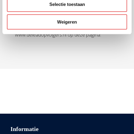
Selectie toestaan
Wijzigingen
Mocht deze disclaimer wijzigen, dan vindt u de
Weigeren
meest recente versie van de disclaimer van
www.deleadopvolgers.nl op deze pagina.
Informatie