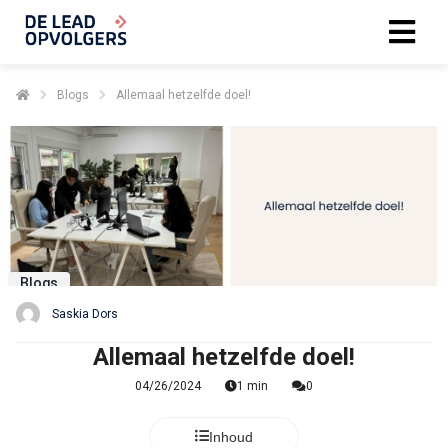
Blogs
Allemaal hetzelfde doel!
Blogs
Saskia Dors
Allemaal hetzelfde doel!
04/26/2024
1 min
0
Inhoud