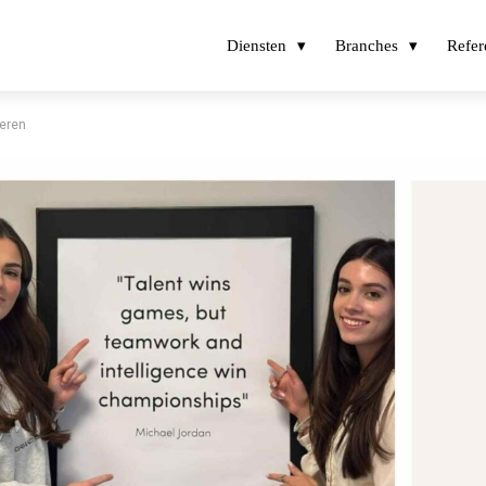
Diensten
Branches
Refer
reren