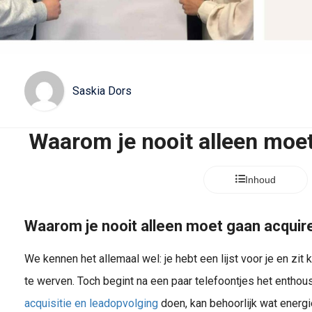
Saskia Dors
Waarom je nooit alleen moe
Inhoud
Waarom je nooit alleen moet gaan acquir
We kennen het allemaal wel: je hebt een lijst voor je en zit
te werven. Toch begint na een paar telefoontjes het enthous
acquisitie en leadopvolging
doen, kan behoorlijk wat energ