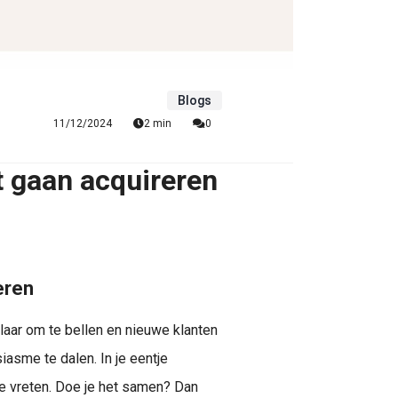
Blogs
11/12/2024
2 min
0
t gaan acquireren
eren
 klaar om te bellen en nieuwe klanten
iasme te dalen. In je eentje
ie vreten. Doe je het samen? Dan