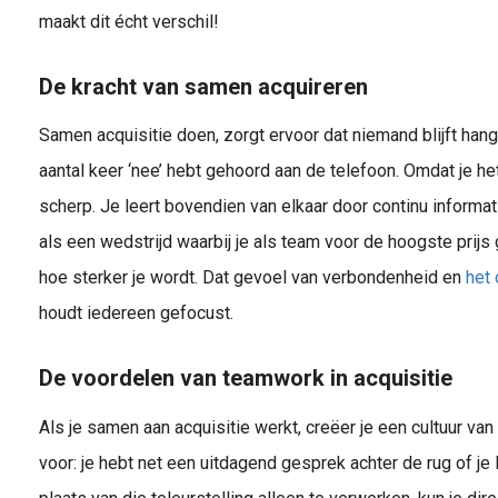
maakt dit écht verschil!
De kracht van samen acquireren
Samen acquisitie doen, zorgt ervoor dat niemand blijft hange
aantal keer ‘nee’ hebt gehoord aan de telefoon. Omdat je he
scherp. Je leert bovendien van elkaar door continu informati
als een wedstrijd waarbij je als team voor de hoogste prijs
hoe sterker je wordt. Dat gevoel van verbondenheid en
het
houdt iedereen gefocust.
De voordelen van teamwork in acquisitie
Als je samen aan acquisitie werkt, creëer je een cultuur van 
voor: je hebt net een uitdagend gesprek achter de rug of je l