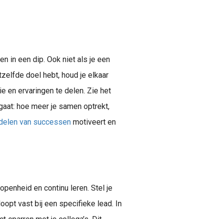
n in een dip. Ook niet als je een
tzelfde doel hebt, houd je elkaar
e en ervaringen te delen. Zie het
 gaat: hoe meer je samen optrekt,
 delen van successen
motiveert en
openheid en continu leren. Stel je
oopt vast bij een specifieke lead. In