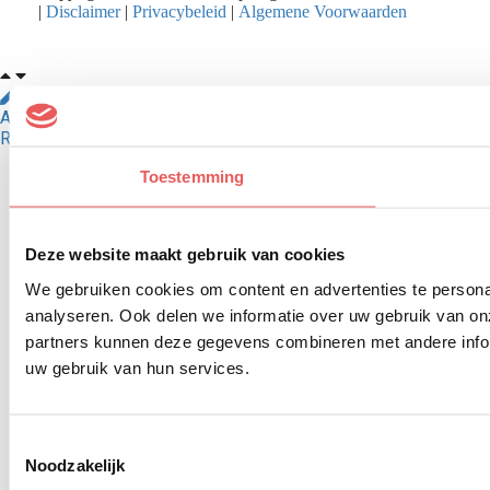
|
Disclaimer
|
Privacybeleid
|
Algemene Voorwaarden
Edit article
Dashboard
Settings
Website Design
Article cached on Fri. 7 Aug 11:44
Renew cache
Toestemming
Deze website maakt gebruik van cookies
We gebruiken cookies om content en advertenties te persona
analyseren. Ook delen we informatie over uw gebruik van on
partners kunnen deze gegevens combineren met andere inform
uw gebruik van hun services.
Toestemmingsselectie
Noodzakelijk