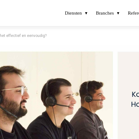
Diensten
Branches
Refer
het effectief en eenvoudig?