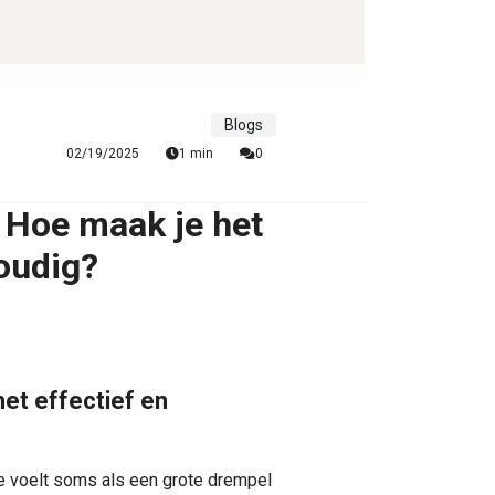
Blogs
02/19/2025
1 min
0
 Hoe maak je het
oudig?
et effectief en
ie voelt soms als een grote drempel