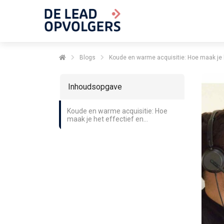
Blogs
Koude en warme acquisitie: Hoe maak je 
Inhoudsopgave
Koude en warme acquisitie: Hoe
maak je het effectief en
eenvoudig?