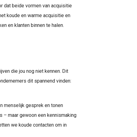
oor dat beide vormen van acquisitie
met koude en warme acquisitie en
n en klanten binnen te halen.
ven die jou nog niet kennen. Dit
 ondernemers dit spannend vinden:
n menselijk gesprek en tonen
les – maar gewoon een kennismaking
zetten we koude contacten om in