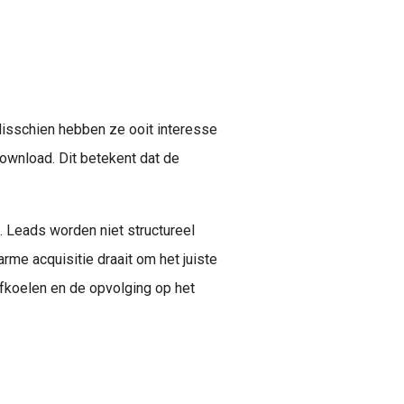
 Misschien hebben ze ooit interesse
wnload. Dit betekent dat de
. Leads worden niet structureel
me acquisitie draait om het juiste
fkoelen en de opvolging op het