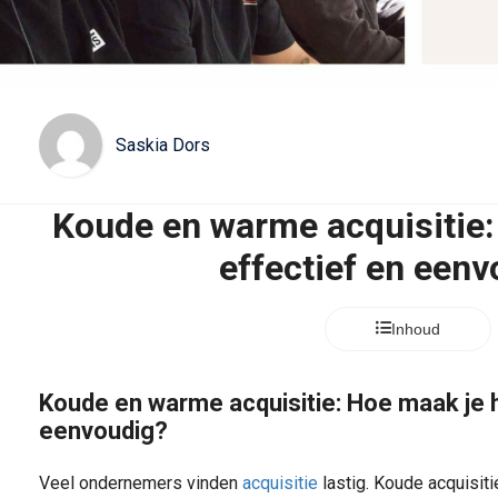
Saskia Dors
Koude en warme acquisitie:
effectief en eenv
Inhoud
Koude en warme acquisitie: Hoe maak je h
eenvoudig?
Veel ondernemers vinden
acquisitie
lastig. Koude acquisit