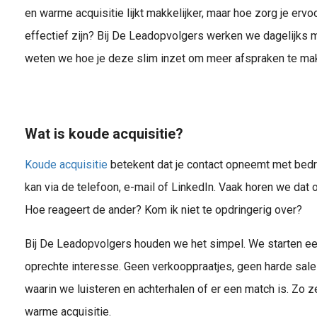
en warme acquisitie lijkt makkelijker, maar hoe zorg je erv
effectief zijn? Bij De Leadopvolgers werken we dagelijks 
weten we hoe je deze slim inzet om meer afspraken te make
Wat is koude acquisitie?
Koude acquisitie
betekent dat je contact opneemt met bedrij
kan via de telefoon, e-mail of LinkedIn. Vaak horen we dat
Hoe reageert de ander? Kom ik niet te opdringerig over?
Bij De Leadopvolgers houden we het simpel. We starten ee
oprechte interesse. Geen verkooppraatjes, geen harde sa
waarin we luisteren en achterhalen of er een match is. Zo 
warme acquisitie.