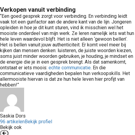
Verkopen vanuit verbinding
“Een goed gesprek zorgt voor verbinding. En verbinding leidt
vaak tot een gunfactor aan de andere kant van de lijn. Jongeren
opleiden in hoe je dit kunt sturen, vind ik misschien wel het
mooiste onderdeel van mijn werk. Ze leren namelijk iets wat hun
hele leven waardevol blijft. Het is niet alleen ‘gewoon bellen’.
Het is bellen vanuit jouw authenticiteit. Er komt veel meer bij
kijken dan mensen denken: luisteren, de juiste woorden kiezen,
soms juist minder woorden gebruiken, je houding, je mindset en
de energie die je in een gesprek brengt. Als dat samenkomt,
ontstaat er iets moois:
echte communicatie
. En die
communicatieve vaardigheden bepalen hun verkoopskills. Het
allermooiste hiervan is dat ze hun hele leven hier profijt van
hebben!”
Saskia Dors
96 artikelen
Bekijk profiel
Bekijk ook