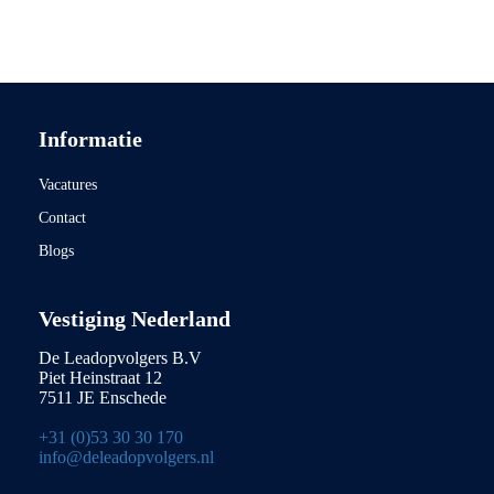
Informatie
Vacatures
Contact
Blogs
Vestiging Nederland
De Leadopvolgers B.V
Piet Heinstraat 12
7511 JE Enschede
+31 (0)53 30 30 170
info@deleadopvolgers.nl